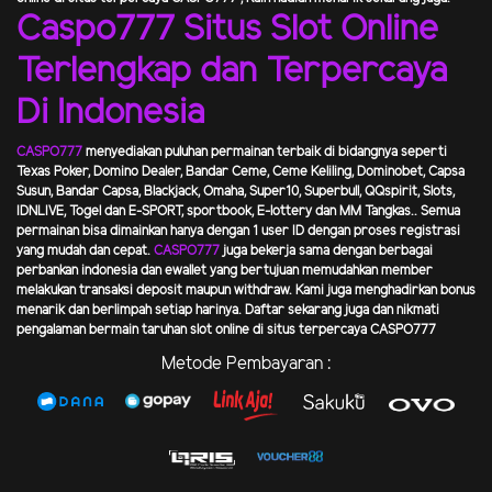
Caspo777 Situs Slot Online
Terlengkap dan Terpercaya
Di Indonesia
CASPO777
menyediakan puluhan permainan terbaik di bidangnya seperti
Texas Poker, Domino Dealer, Bandar Ceme, Ceme Keliling, Dominobet, Capsa
Susun, Bandar Capsa, Blackjack, Omaha, Super10, Superbull, QQspirit, Slots,
IDNLIVE, Togel dan E-SPORT, sportbook, E-lottery dan MM Tangkas.. Semua
permainan bisa dimainkan hanya dengan 1 user ID dengan proses registrasi
yang mudah dan cepat.
CASPO777
juga bekerja sama dengan berbagai
perbankan indonesia dan ewallet yang bertujuan memudahkan member
melakukan transaksi deposit maupun withdraw. Kami juga menghadirkan bonus
menarik dan berlimpah setiap harinya. Daftar sekarang juga dan nikmati
pengalaman bermain taruhan slot online di situs terpercaya
CASPO777
Metode Pembayaran :