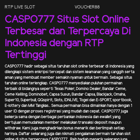
RTP LIVE SLOT
VOUCHER88
CASPO777 Situs Slot Online
Terbesar dan Terpercaya Di
Indonesia dengan RTP
Tertinggi
CASPO777
hadir sebagai situs taruhan slot online terbesar di indonesia yang
dilengkapi sistem enkripsi tercepat dan sistem keamanan yang canggih serta
aman yang membuat member semakin nyaman untuk bermain. Sebagai situs
taruhan online terlengkap.
CASPO777
menyediakan puluhan permainan
terbaik di bidangnya seperti Texas Poker, Domino Dealer, Bandar Ceme,
Ceme Keliling, Dominobet, Capsa Susun, Bandar Capsa, Blackjack, Omaha,
Super10, Superbull, QQspirit, Slots, IDNLIVE, Togel dan E-SPORT, sportbook,
E-lottery dan MM Tangkas.. Semua permainan bisa dimainkan hanya dengan 1
user ID dengan proses registrasi yang mudah dan cepat.
CASPO777
juga
bekerja sama dengan berbagai perbankan indonesia dan ewallet yang
bertujuan memudahkan member melakukan transaksi deposit maupun
withdraw. Kami juga menghadirkan bonus menarik dan berlimpah setiap
harinya. Daftar sekarang juga dan nikmati pengalaman bermain taruhan slot
online di situs terpercaya
CASPO777
,
Raih hadiah menarik sekarang juga.