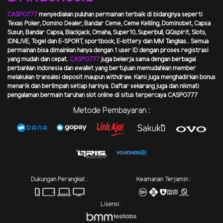
CASPO777
menyediakan puluhan permainan terbaik di bidangnya seperti
Texas Poker, Domino Dealer, Bandar Ceme, Ceme Keliling, Dominobet, Capsa
Susun, Bandar Capsa, Blackjack, Omaha, Super10, Superbull, QQspirit, Slots,
IDNLIVE, Togel dan E-SPORT, sportbook, E-lottery dan MM Tangkas.. Semua
permainan bisa dimainkan hanya dengan 1 user ID dengan proses registrasi
yang mudah dan cepat.
CASPO777
juga bekerja sama dengan berbagai
perbankan indonesia dan ewallet yang bertujuan memudahkan member
melakukan transaksi deposit maupun withdraw. Kami juga menghadirkan bonus
menarik dan berlimpah setiap harinya. Daftar sekarang juga dan nikmati
pengalaman bermain taruhan slot online di situs terpercaya
CASPO777
Metode Pembayaran :
Dukungan Perangkat :
Keamanan Terjamin :
Lisensi :