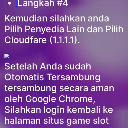
Langkah #4
Kemudian silahkan anda
Pilih Penyedia Lain dan Pilih
Cloudfare (1.1.1.1).
Setelah Anda sudah
Otomatis Tersambung
tersambung secara aman
oleh Google Chrome,
Silahkan login kembali ke
halaman situs game slot