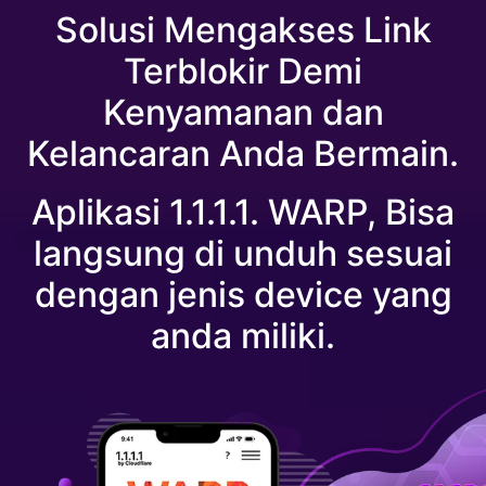
Solusi Mengakses Link
Terblokir Demi
Kenyamanan dan
Kelancaran Anda Bermain.
Aplikasi 1.1.1.1. WARP, Bisa
langsung di unduh sesuai
dengan jenis device yang
anda miliki.