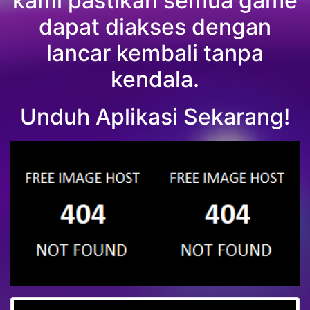
kami pastikan semua game
dapat diakses dengan
lancar kembali tanpa
kendala.
Unduh Aplikasi Sekarang!