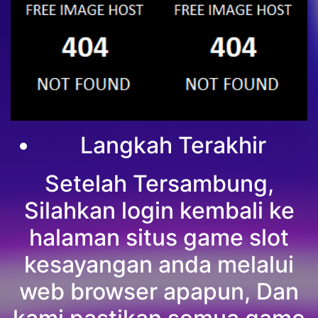
Langkah Terakhir
Setelah Tersambung,
Silahkan login kembali ke
halaman situs game slot
kesayangan anda melalui
web browser apapun, Dan