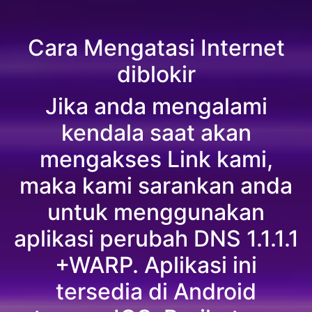
Cara Mengatasi Internet
diblokir
Jika anda mengalami
kendala saat akan
mengakses Link kami,
maka kami sarankan anda
untuk menggunakan
aplikasi perubah DNS 1.1.1.1
+WARP. Aplikasi ini
tersedia di Android