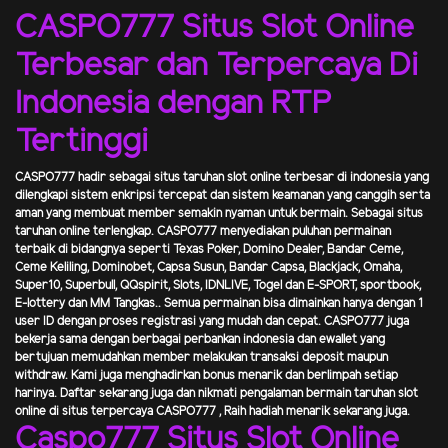
CASPO777 Situs Slot Online
Terbesar dan Terpercaya Di
Indonesia dengan RTP
Tertinggi
CASPO777
hadir sebagai situs taruhan slot online terbesar di indonesia yang
dilengkapi sistem enkripsi tercepat dan sistem keamanan yang canggih serta
aman yang membuat member semakin nyaman untuk bermain. Sebagai situs
taruhan online terlengkap.
CASPO777
menyediakan puluhan permainan
terbaik di bidangnya seperti Texas Poker, Domino Dealer, Bandar Ceme,
Ceme Keliling, Dominobet, Capsa Susun, Bandar Capsa, Blackjack, Omaha,
Super10, Superbull, QQspirit, Slots, IDNLIVE, Togel dan E-SPORT, sportbook,
E-lottery dan MM Tangkas.. Semua permainan bisa dimainkan hanya dengan 1
user ID dengan proses registrasi yang mudah dan cepat.
CASPO777
juga
bekerja sama dengan berbagai perbankan indonesia dan ewallet yang
bertujuan memudahkan member melakukan transaksi deposit maupun
withdraw. Kami juga menghadirkan bonus menarik dan berlimpah setiap
harinya. Daftar sekarang juga dan nikmati pengalaman bermain taruhan slot
online di situs terpercaya
CASPO777
,
Raih hadiah menarik sekarang juga.
Caspo777 Situs Slot Online