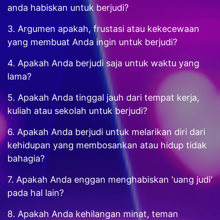
anda habiskan untuk berjudi?
3. Argumen apakah, frustasi atau kekecewaan
yang membuat Anda ingin untuk berjudi?
4. Apakah Anda berjudi saja untuk waktu yang
lama?
5. Apakah Anda tinggal jauh dari tempat kerja,
kuliah atau sekolah untuk berjudi?
6. Apakah Anda berjudi untuk melarikan diri dari
kehidupan yang membosankan atau hidup tidak
bahagia?
7. Apakah Anda enggan menghabiskan 'uang judi'
pada hal lain?
8. Apakah Anda kehilangan minat, teman