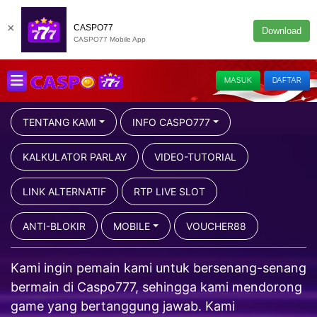
×
CASPO77
Download
CASPO77 Mobile App
MASUK
DAFTAR
TENTANG KAMI
INFO CASPO777
KALKULATOR PARLAY
VIDEO-TUTORIAL
LINK ALTERNATIF
RTP LIVE SLOT
ANTI-BLOKIR
MOBILE
VOUCHER88
Kami ingin pemain kami untuk bersenang-senang
bermain di Caspo777, sehingga kami mendorong
game yang bertanggung jawab. Kami