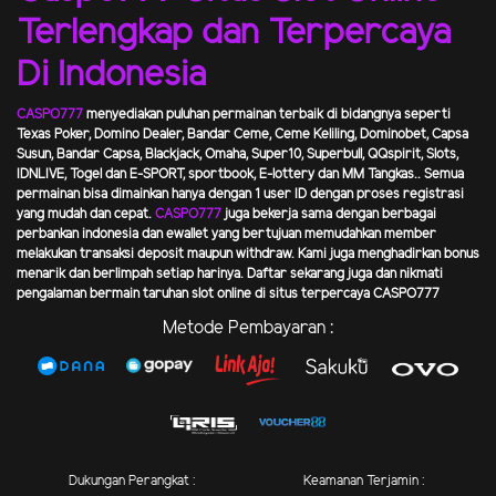
Terlengkap dan Terpercaya
Di Indonesia
CASPO777
menyediakan puluhan permainan terbaik di bidangnya seperti
Texas Poker, Domino Dealer, Bandar Ceme, Ceme Keliling, Dominobet, Capsa
Susun, Bandar Capsa, Blackjack, Omaha, Super10, Superbull, QQspirit, Slots,
IDNLIVE, Togel dan E-SPORT, sportbook, E-lottery dan MM Tangkas.. Semua
permainan bisa dimainkan hanya dengan 1 user ID dengan proses registrasi
yang mudah dan cepat.
CASPO777
juga bekerja sama dengan berbagai
perbankan indonesia dan ewallet yang bertujuan memudahkan member
melakukan transaksi deposit maupun withdraw. Kami juga menghadirkan bonus
menarik dan berlimpah setiap harinya. Daftar sekarang juga dan nikmati
pengalaman bermain taruhan slot online di situs terpercaya
CASPO777
Metode Pembayaran :
Dukungan Perangkat :
Keamanan Terjamin :