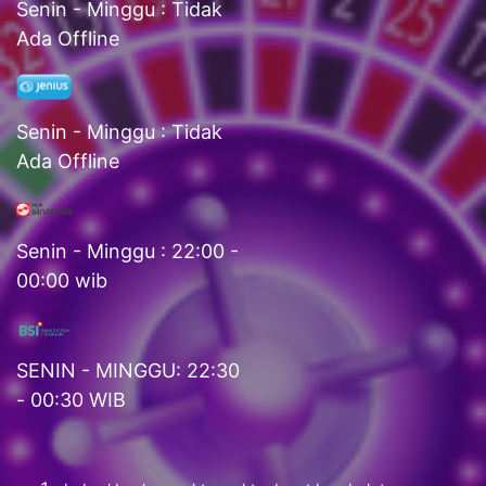
Senin - Minggu : Tidak
Ada Offline
Senin - Minggu : Tidak
Ada Offline
Senin - Minggu : 22:00 -
00:00 wib
SENIN - MINGGU: 22:30
- 00:30 WIB