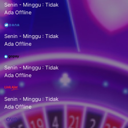
Senin - Minggu : Tidak
Ada Offline
Senin - Minggu : Tidak
Ada Offline
Senin - Minggu : Tidak
Ada Offline
Senin - Minggu : Tidak
Ada Offline